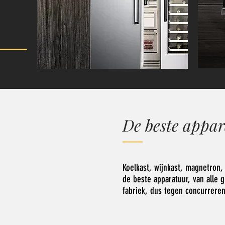
De beste appa
Koelkast, wijnkast, magnetron, 
de beste apparatuur, van alle 
fabriek, dus tegen concurrere