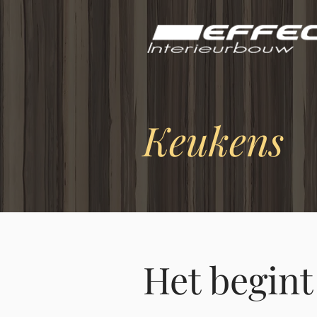
Keukens
Het begint