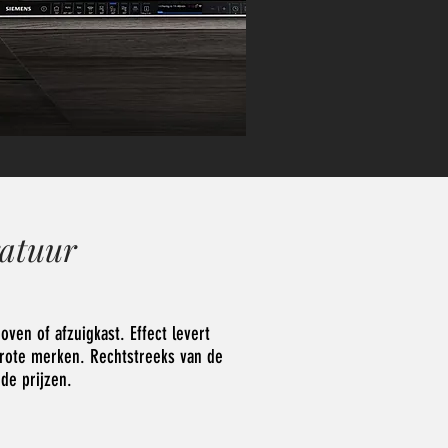
ratuur
oven of afzuigkast. Effect levert
grote merken. Rechtstreeks van de
nde prijzen.