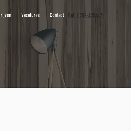
rijven
Vacatures
Contact
Bel: 0252-425447