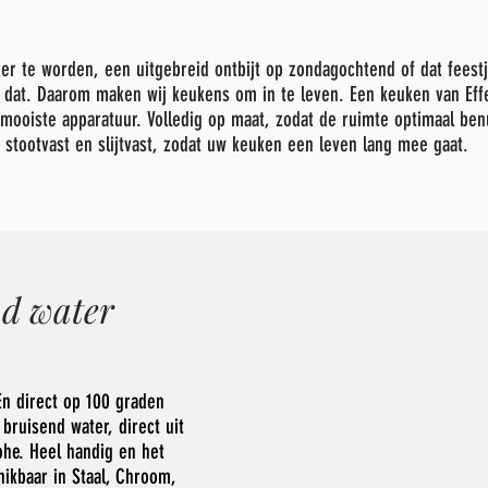
er te worden, een uitgebreid ontbijt op zondagochtend of dat feestje
e dat. Daarom maken wij keukens om in te leven. Een keuken van Ef
 mooiste apparatuur. Volledig op maat, zodat de ruimte optimaal ben
, stootvast en slijtvast, zodat uw keuken een leven lang mee gaat.
nd water
n direct op 100 graden
bruisend water, direct uit
ohe. Heel handig en het
ikbaar in Staal, Chroom,